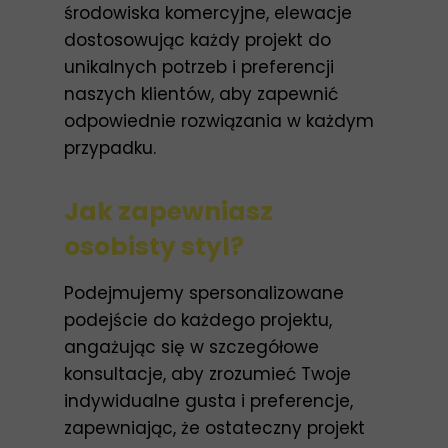
środowiska komercyjne, elewacje
dostosowując każdy projekt do
unikalnych potrzeb i preferencji
naszych klientów, aby zapewnić
odpowiednie rozwiązania w każdym
przypadku.
Jak zapewniasz
osobisty styl?
Podejmujemy spersonalizowane
podejście do każdego projektu,
angażując się w szczegółowe
konsultacje, aby zrozumieć Twoje
indywidualne gusta i preferencje,
zapewniając, że ostateczny projekt