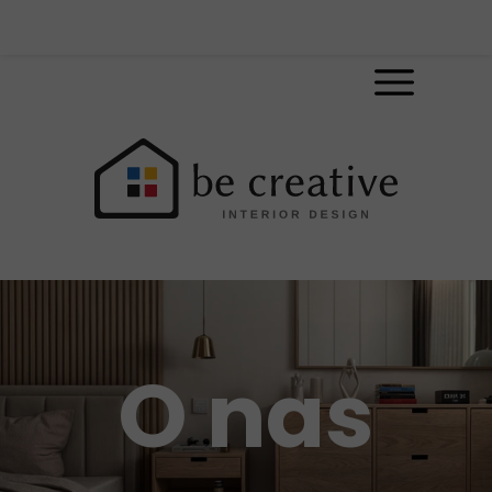
O nas