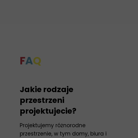
F
A
Q
Jakie rodzaje
przestrzeni
projektujecie?
Projektujemy różnorodne
przestrzenie, w tym domy, biura i